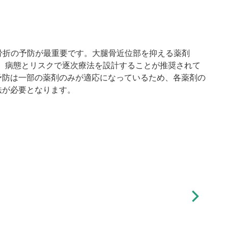
骨折の予防が最重要です。大腿骨近位部を抑える薬剤
、病態とリスクで逐次療法を設計することが推奨されて
予防は一部の薬剤のみが適応になっているため、各薬剤の
法が必要となります。