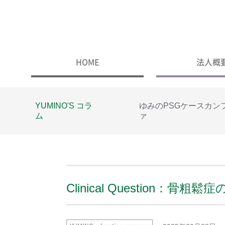
HOME
法人概
YUMINO'S コラ
ゆみのPSGケースカン
ム
ァ
Clinical Question：骨粗