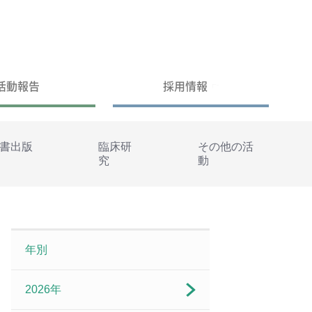
活動報告
採用情報
書出版
臨床研
その他の活
究
動
年別
2026年