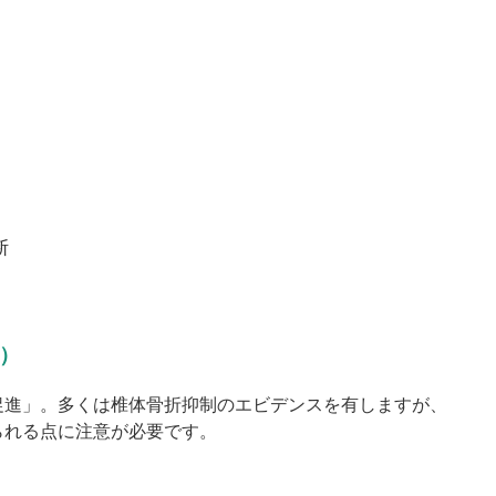
断
）
促進」。多くは椎体骨折抑制のエビデンスを有しますが、
られる点に注意が必要です。