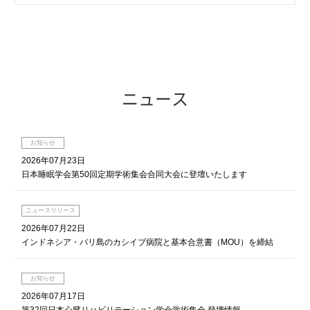
ニュース
お知らせ
2026年07月23日
日本睡眠学会第50回定期学術集会合同大会に登壇いたします
ニュースリリース
2026年07月22日
インドネシア・バリ島のカシイブ病院と基本合意書（MOU）を締結
お知らせ
2026年07月17日