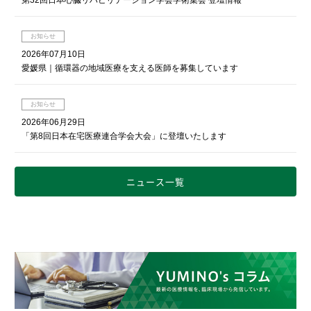
第32回日本心臓リハビリテーション学会学術集会 登壇情報
お知らせ
2026年07月10日
愛媛県｜循環器の地域医療を支える医師を募集しています
お知らせ
2026年06月29日
「第8回日本在宅医療連合学会大会」に登壇いたします
ニュース一覧