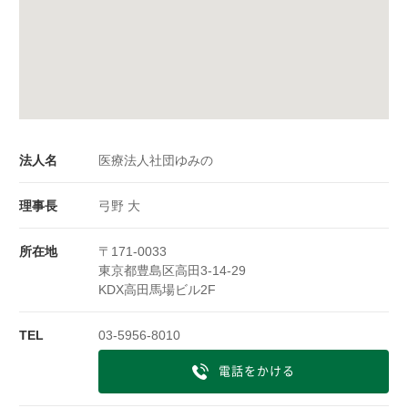
法人名
医療法人社団ゆみの
理事長
弓野 大
所在地
〒171-0033
東京都豊島区高田3-14-29
KDX高田馬場ビル2F
TEL
03-5956-8010
電話をかける