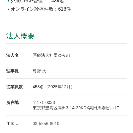
外来CPAP管理：1,484名
オンライン診療件数：618件
法人概要
法人名
医療法人社団ゆみの
理事長
弓野 大
従業員数
458名（2025年12月）
所在地
〒171-0033
東京都豊島区高田3-14-29KDX高田馬場ビル1F
ＴＥＬ
03-5956-8010