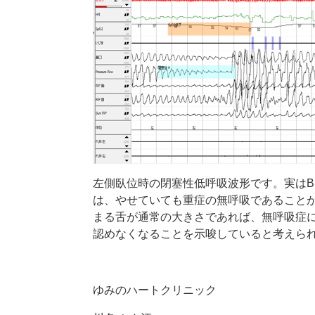
左側臥位時の閉塞性低呼吸波形です。実は
B
は、やせていても重症の無呼吸であること
まる舌が通常の大きさであれば、無呼吸症
認めなくなることを示唆していると考えら
ゆみのハートクリニック