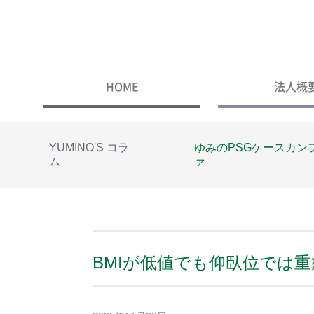
HOME
法人概
YUMINO'S コラ
ゆみのPSGケースカン
ム
ァ
BMIが低値でも仰臥位では