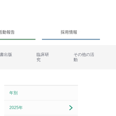
活動報告
採用情報
書出版
臨床研
その他の活
究
動
年別
2025年