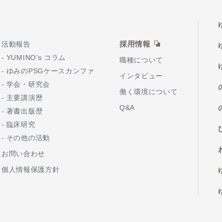
採用情報
活動報告
YUMINO’s コラム
職種について
ゆみのPSGケースカンファ
インタビュー
学会・研究会
働く環境について
主要講演歴
Q&A
著書出版歴
臨床研究
その他の活動
お問い合わせ
個人情報保護方針