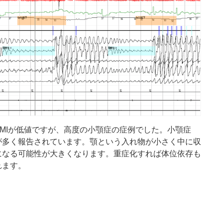
MI
が低値ですが、高度の小顎症の症例でした。小顎症
が多く報告されています。顎という入れ物が小さく中に収
になる可能性が大きくなります。重症化すれば体位依存も
れます。