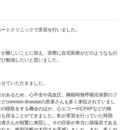
ハートクリニックで実習を行いました。
とが難しいことに加え、実際に在宅医療がどのようなもの
ぜひ勉強したいと思いました。
らせていただきました。
来があるため、心不全や高血圧、睡眠時無呼吸症候群のフ
ommon diseaseの患者さんも多く来院されていまし
の聴取をする機会のほか、心エコーやCPAPなどの検
会も得ることができました。私が実習を行っていた時期
患者さんが頻繁に来院し、その症状が本当に咳喘息である
かなど、鑑別診断の大切さを実感しました。また、多くの