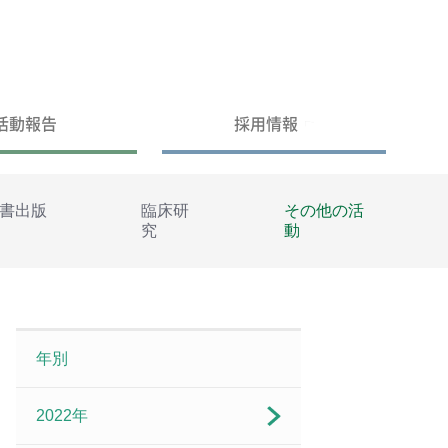
活動報告
採用情報
書出版
臨床研
その他の活
究
動
年別
2022年