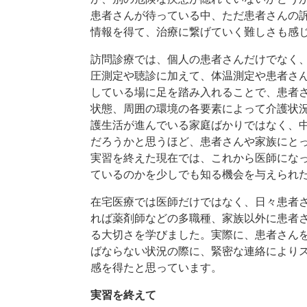
患者さんが待っている中、ただ患者さんの
情報を得て、治療に繋げていく難しさも感
訪問診療では、個人の患者さんだけでなく
圧測定や聴診に加えて、体温測定や患者さ
している場に足を踏み入れることで、患者
状態、周囲の環境の各要素によって介護状
護生活が進んでいる家庭ばかりではなく、
だろうかと思うほど、患者さんや家族にと
実習を終えた現在では、これから医師にな
ているのかを少しでも知る機会を与えられ
在宅医療では医師だけではなく、日々患者
れば薬剤師などの多職種、家族以外に患者
る大切さを学びました。実際に、患者さん
ばならない状況の際に、緊密な連絡により
感を得たと思っています。
実習を終えて