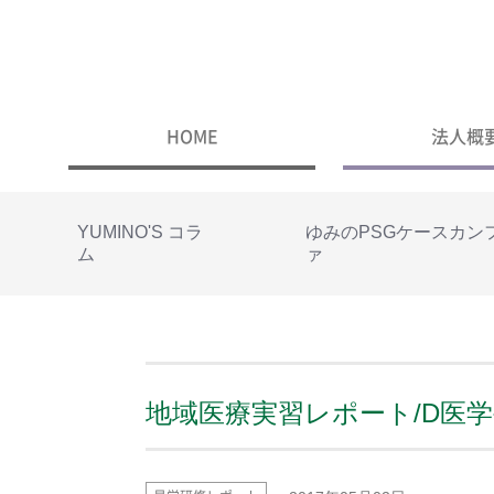
HOME
法人概
YUMINO'S コラ
ゆみのPSGケースカン
ム
ァ
地域医療実習レポート/D医