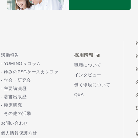
採用情報
活動報告
YUMINO’s コラム
職種について
ゆみのPSGケースカンファ
インタビュー
学会・研究会
働く環境について
主要講演歴
Q&A
著書出版歴
臨床研究
その他の活動
お問い合わせ
個人情報保護方針